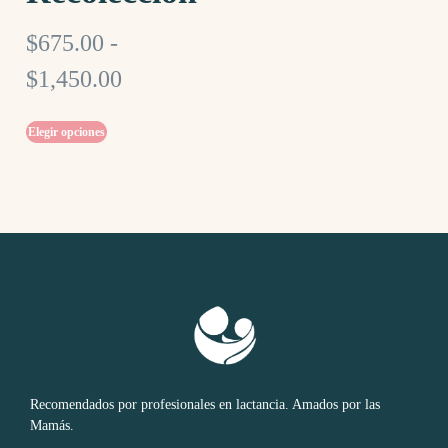
$
675.00
-
$
1,450.00
Elegir opciones
Recomendados por profesionales en lactancia. Amados por las
Mamás.