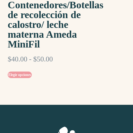
Contenedores/Botellas
de recolección de
calostro/ leche
materna Ameda
MiniFil
$
40.00
-
$
50.00
Elegir opciones