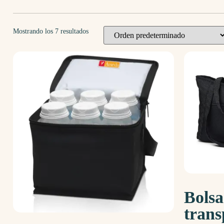
Mostrando los 7 resultados
Bolsa
trans