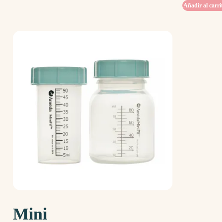
Añadir al carri
Mini