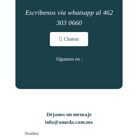
Escríbenos vía whatsapp al 462
303 0660
Chatear
Síguenos en :
Déjanos un mensaje
info@ameda.com.mx
Nombre