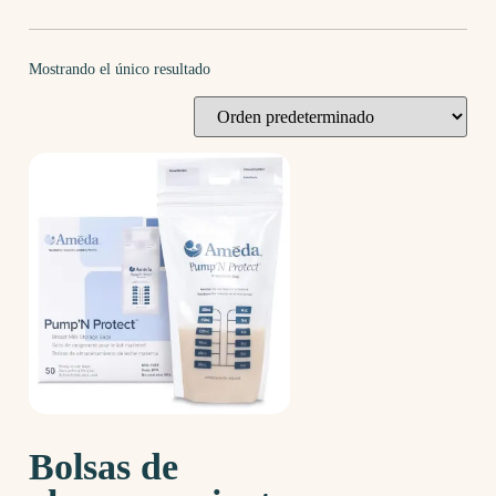
Mostrando el único resultado
Bolsas de