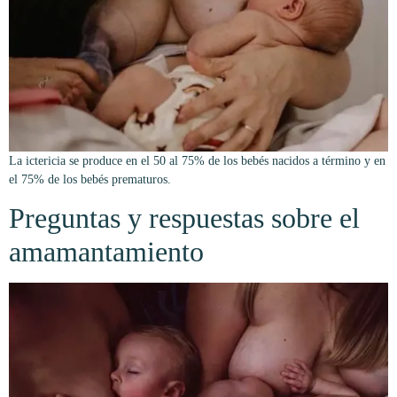
La ictericia se produce en el 50 al 75% de los bebés nacidos a término y en
el 75% de los bebés prematuros.
Preguntas y respuestas sobre el
amamantamiento