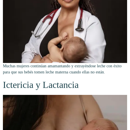
Muchas mujeres continúan amamantando y extrayéndose leche con éxito
para que sus bebés tomen leche materna cuando ellas no están.
Ictericia y Lactancia